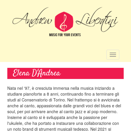
Salta
al
contenuto
principale
Toggle
navigatio
Elena D'Andrea
Nata nel '97, è cresciuta immersa nella musica iniziando a
studiare pianoforte a 8 anni, continuando fino a terminare gli
studi al Conservatorio di Torino. Nel frattempo si è avvicinata
anche al canto, appassionata dalle grandi voci del blues e del
soul, per poi arrivare anche al canto jazz e al pop moderno.
Insieme al canto si è sviluppata anche la passione per
l'ukulele, che ha portato a instaurare una collaborazione con
un noto brand di strumenti musicali tedesco. Nel 2021 si