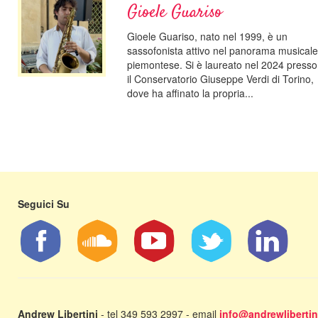
Gioele Guariso
Gioele Guariso, nato nel 1999, è un
sassofonista attivo nel panorama musicale
piemontese. Si è laureato nel 2024 presso
il Conservatorio Giuseppe Verdi di Torino,
dove ha affinato la propria...
Seguici Su
Andrew Libertini
- tel 349 593 2997 - email
info@andrewlibertini