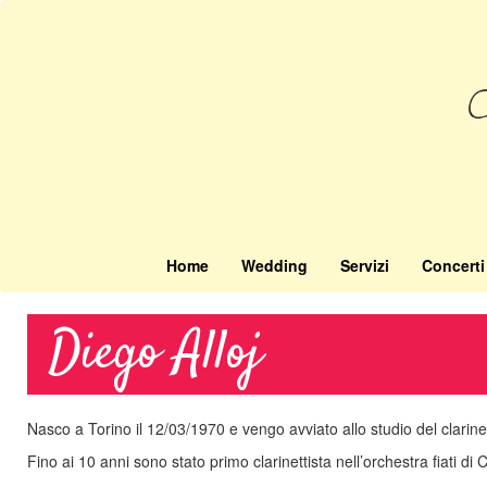
Salta
al
contenuto
principale
Home
Wedding
Servizi
Concerti
Diego Alloj
Nasco a Torino il 12/03/1970 e vengo avviato allo studio del clarinet
Fino ai 10 anni sono stato primo clarinettista nell’orchestra fiati di