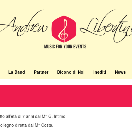
La Band
Partner
Dicono di Noi
Inediti
News
to all’età di 7 anni dal M° G. Intimo.
 Collegno diretta dal M° Costa.