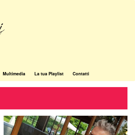
Multimedia
La tua Playlist
Contatti