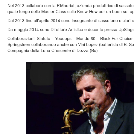
Nel 2013 collaboro con la P.Mauriat, azienda produttrice di sassofoni
quale tengo delle Master Class sullo Know-How per un buon set up
Dal 2013 fino all'aprile 2014 sono insegnante di sassofono e clarine
Da maggio 2014 sono Direttore Artistico e docente presso UpStage
Collaborazioni: Statuto – Youdops – Mondo 60 – Black For Choice –
Springsteen collaborando anche con Vini Lopez (batterista di B. S
Compagnia della Luna Crescente di Dozza (Bo)