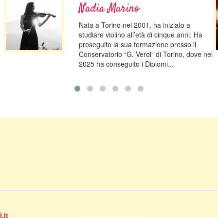
Nadia Marino
Nata a Torino nel 2001, ha iniziato a
studiare violino all’età di cinque anni. Ha
proseguito la sua formazione presso il
Conservatorio “G. Verdi” di Torino, dove nel
2025 ha conseguito i Diplomi...
.it