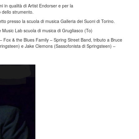
 in qualità di Artist Endorser e per la
 dello strumento.
tto presso la scuola di musica Galleria dei Suoni di Torino.
 Music Lab scuola di musica di Grugliasco (To)
 Fox & the Blues Family – Spring Street Band, tributo a Bruce
pringsteen) e Jake Clemons (Sassofonista di Springsteen) –